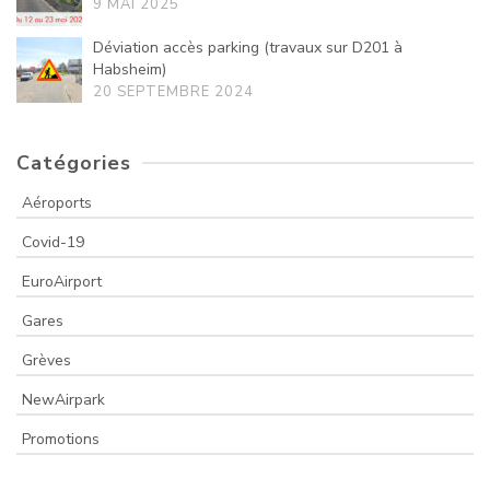
9 MAI 2025
Déviation accès parking (travaux sur D201 à
Habsheim)
20 SEPTEMBRE 2024
Catégories
Aéroports
Covid-19
EuroAirport
Gares
Grèves
NewAirpark
Promotions