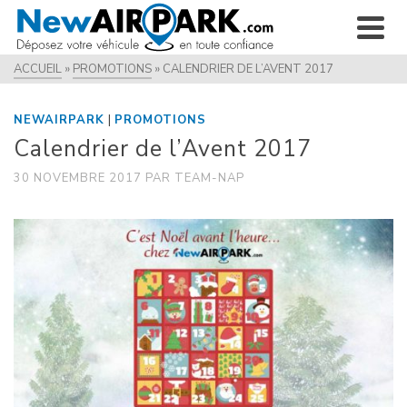
ACCUEIL
»
PROMOTIONS
»
CALENDRIER DE L’AVENT 2017
|
NEWAIRPARK
PROMOTIONS
Calendrier de l’Avent 2017
30 NOVEMBRE 2017
PAR
TEAM-NAP