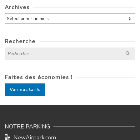
Archives
Archives
Recherche
Search
for:
Faites des économies !
Voir nos tarifs
NOTRE PARKING
NewAirpark.com