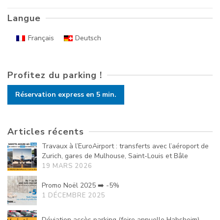
Langue
Français
Deutsch
Profitez du parking !
Réservation express en 5 min.
Articles récents
Travaux à l’EuroAirport : transferts avec l’aéroport de
Zurich, gares de Mulhouse, Saint-Louis et Bâle
19 MARS 2026
Promo Noël 2025 ➡️ -5%
1 DÉCEMBRE 2025
Déviation accès parking (foire annuelle Habsheim)