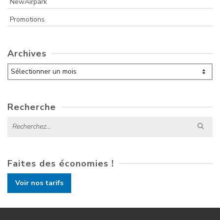
NewAirpark
Promotions
Archives
Archives
Recherche
Search
for:
Faites des économies !
Voir nos tarifs