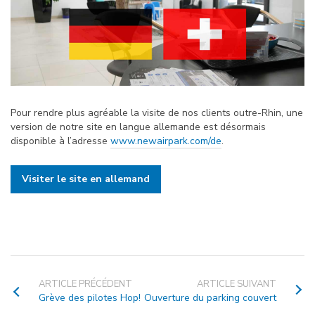
Pour rendre plus agréable la visite de nos clients outre-Rhin, une
version de notre site en langue allemande est désormais
disponible à l’adresse
www.newairpark.com/de
.
Visiter le site en allemand
ARTICLE PRÉCÉDENT
ARTICLE SUIVANT
Grève des pilotes Hop!
Ouverture du parking couvert