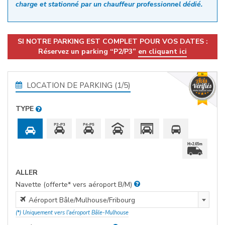
charge et stationné par un chauffeur professionnel dédié.
SI NOTRE PARKING EST COMPLET POUR VOS DATES :
Réservez un parking “P2/P3”
en cliquant ici
LOCATION DE PARKING (1/5)
TYPE
ALLER
Navette (offerte* vers aéroport B/M)
Aéroport Bâle/Mulhouse/FribourgGare de Mulhouse-
Aéroport Bâle/Mulhouse/Fribourg
VilleGare de Saint-LouisGare de Bâle SBBGare de Bâle
(*) Uniquement vers l'aéroport Bâle-Mulhouse
BadischerHôtel IBIS Saint-LouisHôtels BlotzheimHôtel F1