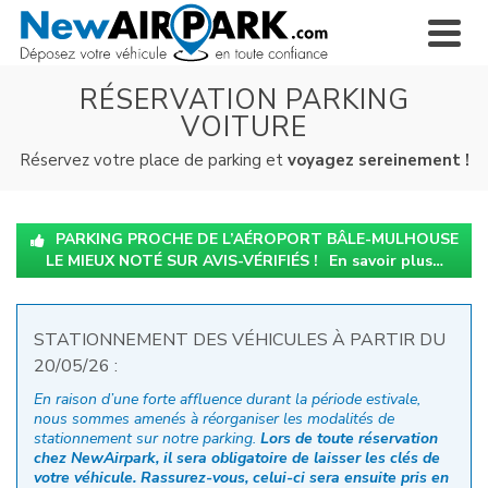
RÉSERVATION PARKING
VOITURE
Réservez votre place de parking et
voyagez sereinement !
PARKING PROCHE DE L’AÉROPORT BÂLE-MULHOUSE
LE MIEUX NOTÉ SUR AVIS-VÉRIFIÉS !
En savoir plus…
STATIONNEMENT DES VÉHICULES À PARTIR DU
20/05/26 :
En raison d’une forte affluence durant la période estivale,
nous sommes amenés à réorganiser les modalités de
stationnement sur notre parking.
Lors de toute réservation
chez NewAirpark, il sera obligatoire de laisser les clés de
votre véhicule. Rassurez-vous, celui-ci sera ensuite pris en