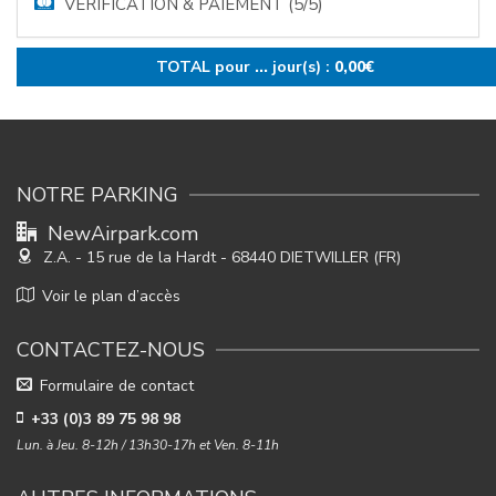
VÉRIFICATION & PAIEMENT (5/5)
TOTAL pour
...
jour(s) :
0,00
€
NOTRE PARKING
NewAirpark.com
Z.A. - 15 rue de la Hardt
- 68440 DIETWILLER (FR)
Voir le plan d’accès
CONTACTEZ-NOUS
Formulaire de contact
+33 (0)3 89 75 98 98
Lun. à Jeu. 8-12h / 13h30-17h et Ven. 8-11h