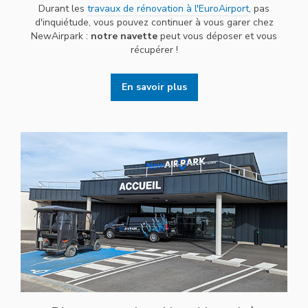
Durant les
travaux de rénovation à l'EuroAirport
, pas
d'inquiétude, vous pouvez continuer à vous garer chez
NewAirpark :
notre navette
peut vous déposer et vous
récupérer !
En savoir plus