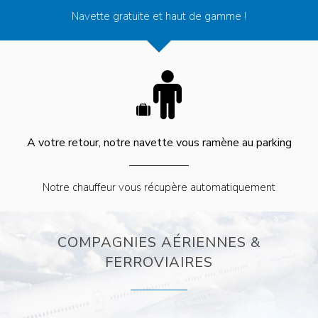
Navette gratuite
et haut de gamme !
A votre retour, notre navette
vous ramène au parking
Notre chauffeur vous récupère
automatiquement
COMPAGNIES AÉRIENNES &
FERROVIAIRES