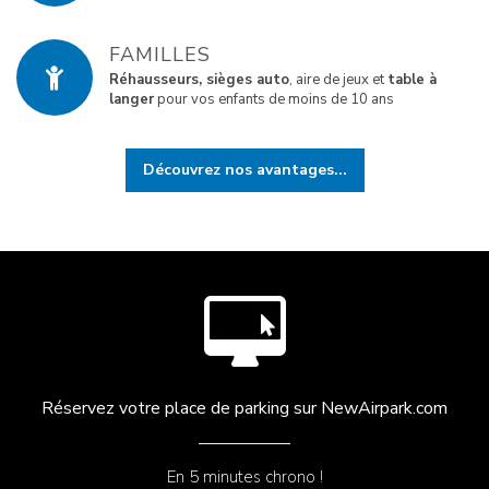
FAMILLES
Réhausseurs, sièges auto
, aire de jeux et
table à
langer
pour vos enfants de moins de 10 ans
Découvrez nos avantages...
Réservez votre place de
parking sur NewAirpark.com
En 5 minutes
chrono !