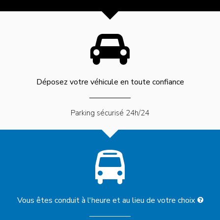
Déposez votre véhicule
en toute confiance
Parking sécurisé
24h/24
Vous êtes conduit à l'heure
et au lieu de votre choix