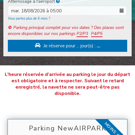
Atterrissage à l'aéroport
Vous partez plus de 6 mois ?
🚫
Parking principal complet pour vos dates ? Des places sont
encore disponibles sur nos parkings
P2/P3
P4/P5
Je réserve pour
...
jour(s) :
...
L’heure réservée d’arrivée au parking le jour du départ
est obligatoire et à respecter. Suivant le retard
enregistré, la navette ne sera peut-être pas
disponible.
MOINS CHER
Parking NewAIRPARK