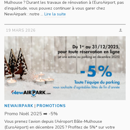
Mulhouse ? Durant les travaux de rénovation à l’EuroAirport, pas
d’inquiétude, vous pouvez continuer à vous garer chez
NewAirpark : notre …
Lire la suite
19 MARS 2026
|
NEWAIRPARK
PROMOTIONS
Promo Noël 2025 ➡️ -5%
Vous prenez l’avion depuis l’Aéroport Bâle-Mulhouse
(EuroAirport) en décembre 2025 ? Profitez de 5%* sur votre