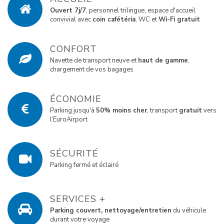
Ouvert 7j/7
, personnel trilingue, espace d'accueil
convivial avec
coin cafétéria
, WC et
Wi-Fi gratuit
CONFORT
Navette de transport neuve et
haut de gamme
,
chargement de vos bagages
ÉCONOMIE
Parking jusqu'à
50% moins cher
, transport
gratuit
vers
l’EuroAirport
SÉCURITÉ
Parking fermé et éclairé
SERVICES +
Parking couvert, nettoyage/entretien
du véhicule
durant votre voyage