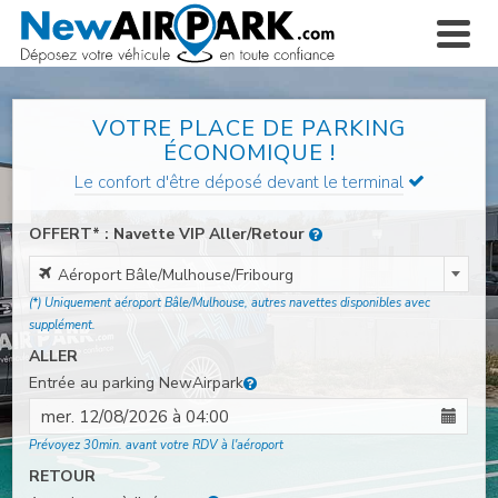
VOTRE PLACE DE PARKING
ÉCONOMIQUE !
Le confort d'être déposé devant le terminal
OFFERT* : Navette VIP Aller/Retour
Aéroport Bâle/Mulhouse/Fribourg
Aéroport Bâle/Mulhouse/Fribourg
(*) Uniquement aéroport Bâle/Mulhouse, autres navettes disponibles avec
supplément.
ALLER
Entrée au parking NewAirpark
Prévoyez 30min. avant votre RDV à l'aéroport
RETOUR