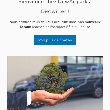
Bienvenue chez NewAirpark à
Dietwiller !
Nous sommes ravis de vous accueillir dans
nos nouveaux
locaux
proches de l'aéroport Bâle-Mulhouse
Voir plus de photos