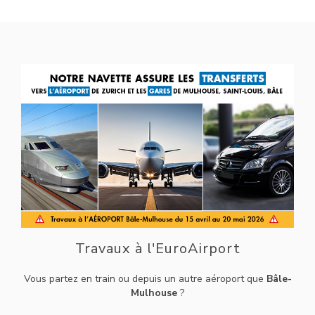
Travaux à l'EuroAirport
Vous partez en train ou depuis un autre aéroport que
Bâle-
Mulhouse
?