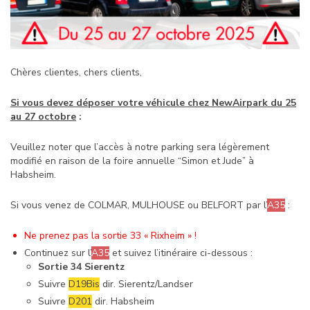
Chères clientes, chers clients,
Si vous devez déposer votre véhicule chez NewAirpark du 25
au 27 octobre
:
Veuillez noter que l’accès à notre parking sera légèrement
modifié en raison de la foire annuelle “Simon et Jude” à
Habsheim.
Si vous venez de COLMAR, MULHOUSE ou BELFORT par l’
A35
:
Ne prenez pas la sortie 33 « Rixheim » !
Continuez sur l’
A35
et suivez l’itinéraire ci-dessous :
Sortie 34 Sierentz
Suivre
D19Bis
dir. Sierentz/Landser
Suivre
D201
dir. Habsheim