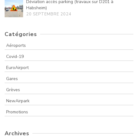
Déviation accès parking (travaux sur D201 à
Habsheim)
20 SEPTEMBRE 2024
Catégories
Aéroports
Covid-19
EuroAirport
Gares
Grèves
NewAirpark
Promotions
Archives