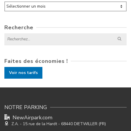
Archives
Recherche
Search
for:
Faites des économies !
Voir nos tarifs
NOTRE PARKING
NewAirpark.com
Z.A. - 15 rue de la Hardt
- 68440 DIETWILLER (FR)