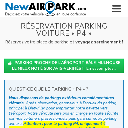
RÉSERVATION PARKING
VOITURE « P4 »
Réservez votre place de parking et
voyagez sereinement !
PARKING PROCHE DE L’AÉROPORT BÂLE-MULHOUSE
LE MIEUX NOTÉ SUR AVIS-VÉRIFIÉS !
En savoir plus…
QU’EST-CE QUE LE PARKING « P4 » ?
Nous disposons de parkings extérieurs complémentaires
clôturés.
Après réservation, garez-vous à l’accueil du parking
principal à Dietwiller pour emprunter notre navette vers
l’aéroport. Votre véhicule sera pris en charge en toute sécurité
par nos voituriers professionnels puis garé sur notre parking
annexe.
Attention : pour le parking P4, uniquement 4