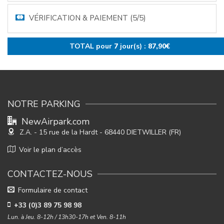
VÉRIFICATION & PAIEMENT (5/5)
TOTAL pour
7
jour(s) :
87,90
€
NOTRE PARKING
NewAirpark.com
Z.A. - 15 rue de la Hardt
- 68440 DIETWILLER (FR)
Voir le plan d’accès
CONTACTEZ-NOUS
Formulaire de contact
+33 (0)3 89 75 98 98
Lun. à Jeu. 8-12h / 13h30-17h et Ven. 8-11h