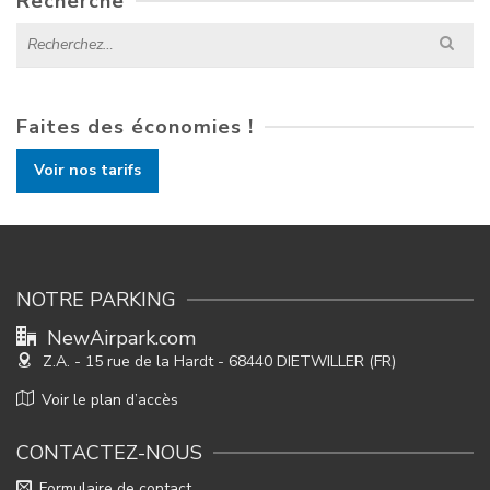
Recherche
Search
for:
Faites des économies !
Voir nos tarifs
NOTRE PARKING
NewAirpark.com
Z.A. - 15 rue de la Hardt
- 68440 DIETWILLER (FR)
Voir le plan d’accès
CONTACTEZ-NOUS
Formulaire de contact