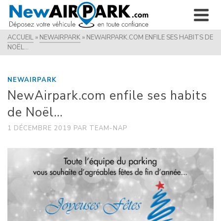
ACCUEIL
»
NEWAIRPARK
»
NEWAIRPARK.COM ENFILE SES HABITS DE
NOËL…
NEWAIRPARK
NewAirpark.com enfile ses habits
de Noël…
1 DÉCEMBRE 2019
PAR
TEAM-NAP