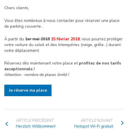
Chers clients,
Vous êtes nombreux à nous contacter pour réserver une place
de parking couverte…
À partir du
1er mai 2018
15 février 2018
,
vous pourrez protéger
votre voiture du soleil et des intempéries (neige, grêle…) durant
votre déplacement.
Réservez dès maintenant votre place et
profitez de nos tarifs
exceptionnels !
Attention : nombre de places limité !
Je réserve ma place
ARTICLE PRÉCÉDENT
ARTICLE SUIVANT
Herzlich Willkommen!
Hotspot Wi-Fi gratuit