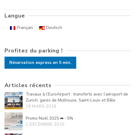
Langue
Français
Deutsch
Profitez du parking !
Réservation express en 5 min.
Articles récents
Travaux à l’EuroAirport : transferts avec l’aéroport de
Zurich, gares de Mulhouse, Saint-Louis et Bâle
19 MARS 2026
Promo Noël 2025 ➡️ -5%
1 DÉCEMBRE 2025