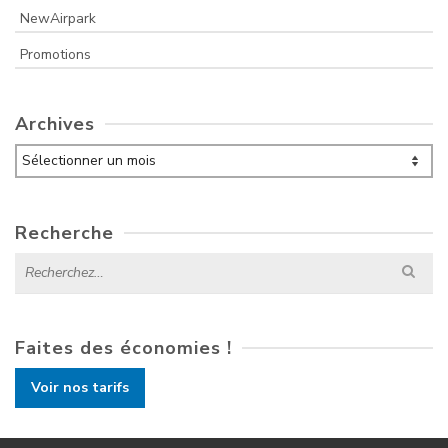
NewAirpark
Promotions
Archives
Archives
Recherche
Search
for:
Faites des économies !
Voir nos tarifs