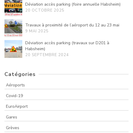
Déviation accès parking (foire annuelle Habsheim)
20 OCTOBRE 2025
Travaux à proximité de l’aéroport du 12 au 23 mai
9 MAI 2025
Déviation accès parking (travaux sur D201 à
Habsheim)
20 SEPTEMBRE 2024
Catégories
Aéroports
Covid-19
EuroAirport
Gares
Grèves