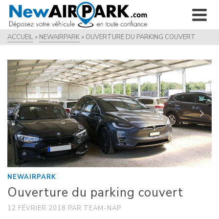
ACCUEIL
»
NEWAIRPARK
»
OUVERTURE DU PARKING COUVERT
NEWAIRPARK
Ouverture du parking couvert
12 FÉVRIER 2018
PAR
TEAM-NAP