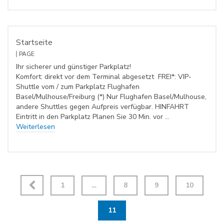
Startseite
PAGE
Ihr sicherer und günstiger Parkplatz!
Komfort: direkt vor dem Terminal abgesetzt FREI*: VIP-
Shuttle vom / zum Parkplatz Flughafen
Basel/Mulhouse/Freiburg (*) Nur Flughafen Basel/Mulhouse,
andere Shuttles gegen Aufpreis verfügbar. HINFAHRT
Eintritt in den Parkplatz Planen Sie 30 Min. vor …
Weiterlesen
1
…
8
9
10
11