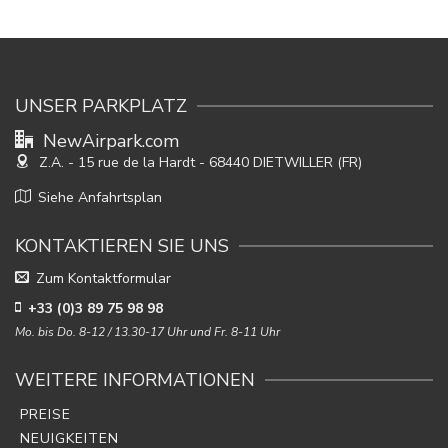
UNSER PARKPLATZ
NewAirpark.com
Z.A. - 15 rue de la Hardt
- 68440 DIETWILLER (FR)
Siehe Anfahrtsplan
KONTAKTIEREN SIE UNS
Zum Kontaktformular
+33 (0)3 89 75 98 98
Mo. bis Do. 8-12 / 13.30-17 Uhr und Fr. 8-11 Uhr
WEITERE INFORMATIONEN
PREISE
NEUIGKEITEN