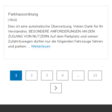
Parkhausordnung
PAGE
Dies ist eine automatische Übersetzung. Vielen Dank für Ihr
Verständnis. BESONDERE ANFORDERUNGEN AN DEN
ZUGANG VON NUTZERN Auf dem Parkplatz und seinen
Zufahrtswegen dürfen nur die folgenden Fahrzeuge fahren
und parken: …
Weiterlesen
1
2
3
4
…
11