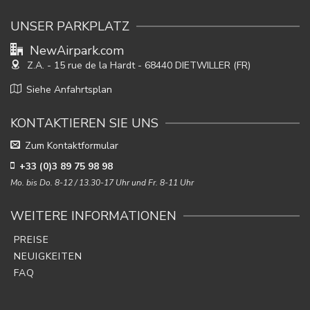
UNSER PARKPLATZ
NewAirpark.com
Z.A. - 15 rue de la Hardt
- 68440 DIETWILLER (FR)
Siehe Anfahrtsplan
KONTAKTIEREN SIE UNS
Zum Kontaktformular
+33 (0)3 89 75 98 98
Mo. bis Do. 8-12 / 13.30-17 Uhr und Fr. 8-11 Uhr
WEITERE INFORMATIONEN
PREISE
NEUIGKEITEN
FAQ